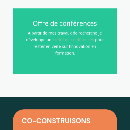
Offre de conférences
A partir de mes travaux de recherche je
développe une
offre de conférences
pour
rester en veille sur l’innovation en
formation.
CO-CONSTRUISONS